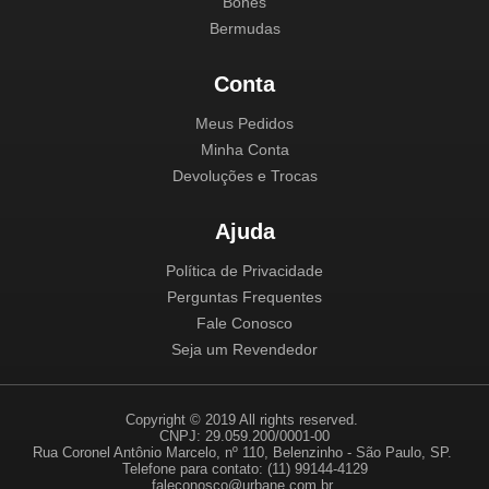
Bonés
Bermudas
Conta
Meus Pedidos
Minha Conta
Devoluções e Trocas
Ajuda
Política de Privacidade
Perguntas Frequentes
Fale Conosco
Seja um Revendedor
Copyright © 2019 All rights reserved.
CNPJ: 29.059.200/0001-00
Rua Coronel Antônio Marcelo, nº 110, Belenzinho - São Paulo, SP.
Telefone para contato: (11) 99144-4129
faleconosco@urbane.com.br