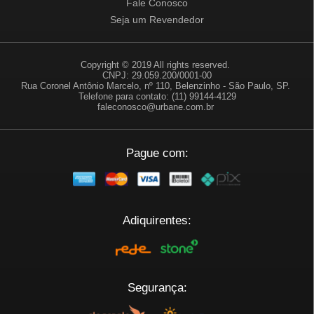
Fale Conosco
Seja um Revendedor
Copyright © 2019 All rights reserved.
CNPJ: 29.059.200/0001-00
Rua Coronel Antônio Marcelo, nº 110, Belenzinho - São Paulo, SP.
Telefone para contato: (11) 99144-4129
faleconosco@urbane.com.br
Pague com:
Adiquirentes:
Segurança: