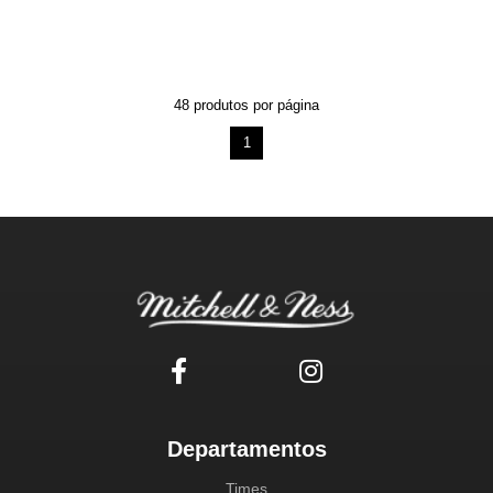
48
produtos por página
1
Departamentos
Times