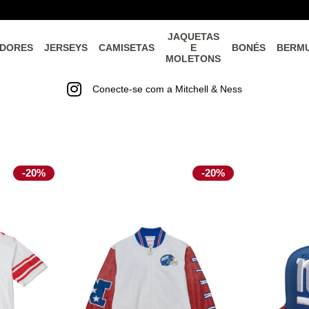
JAQUETAS
DORES
JERSEYS
CAMISETAS
E
BONÉS
BERM
MOLETONS
Conecte-se com a Mitchell & Ness
-
20%
-
20%