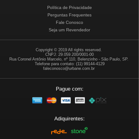
Política de Privacidade
Perguntas Frequentes
Fale Conosco
Seja um Revendedor
Copyright © 2019 All rights reserved.
CNPJ: 29.059.200/0001-00
Rua Coronel Antônio Marcelo, nº 110, Belenzinho - São Paulo, SP.
Telefone para contato: (11) 99144-4129
faleconosco@urbane.com.br
Pague com:
Adiquirentes: