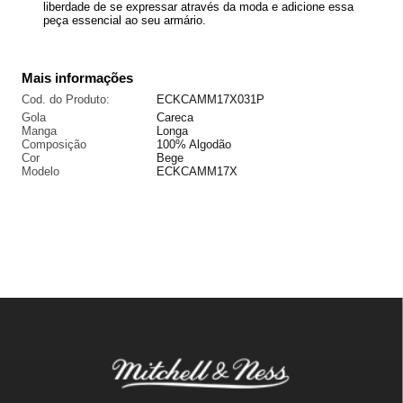
liberdade de se expressar através da moda e adicione essa
peça essencial ao seu armário.
Mais informações
Cod. do Produto:
ECKCAMM17X031P
Gola
Careca
Manga
Longa
Composição
100% Algodão
Cor
Bege
Modelo
ECKCAMM17X