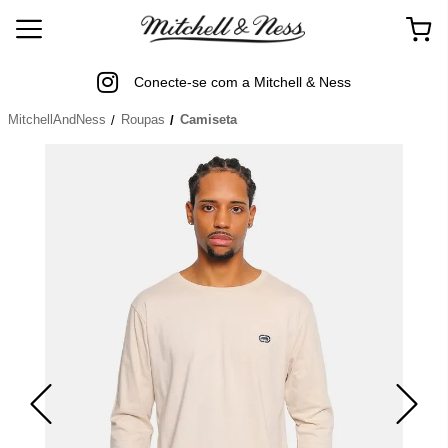
Conecte-se com a Mitchell & Ness
MitchellAndNess
Roupas
Camiseta