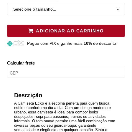
Selecione o tamanho...
ADICIONAR AO CARRINHO
Pague
com PIX e ganhe mais
10%
de desconto
Calcular frete
Descrição
A Camiseta Ecko é a escolha perfeita para quem busca
estilo e conforto no dia a dia. Com um design moderno e
urbano, essa camiseta é ideal para compor looks
despojados, seja para passeios, treinos ou atividades
informais. O tom suave permite uma fácil combinação com
diversas peças do seu guarda-roupa, garantindo
versatilidade e elegância em qualquer ocasião. Sinta a