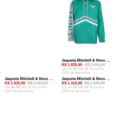
CARRINHO
Jaqueta Mitchell & Ness Undeniable Full Zip Windbreaker Philadelphia Eagles Verde
R$ 1.935,99
R$ 2.419,99
12x de R$ 161,33 Ou
no Pix
(10% de desconto)
ADICIONAR AO
Jaqueta Mitchell & Ness Undeniable Full Zip Windbreaker Oakland Raiders Preta
Jaqueta Mitchell & Ness NFL Windbreaker Oakland Raiders Preta
-
20%
-
20%
CARRINHO
R$ 1.935,99
R$ 2.419,99
R$ 1.319,99
R$ 1.649,99
12x de R$ 161,33 Ou
no Pix
12x de R$ 109,99 Ou
no Pix
(10% de desconto)
(10% de desconto)
ADICIONAR AO
ADICIONAR AO
CARRINHO
CARRINHO