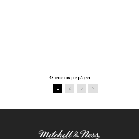
48
produtos por página
1
2
3
>