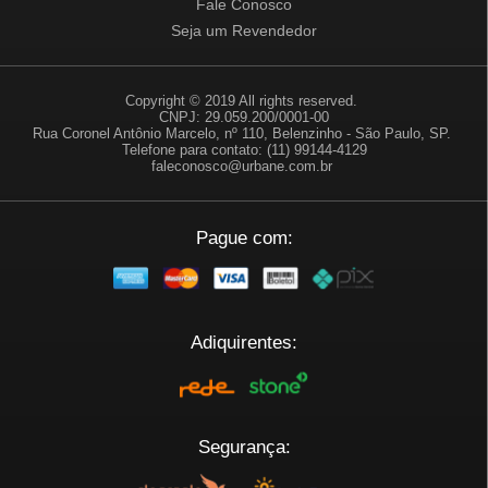
Fale Conosco
Seja um Revendedor
Copyright © 2019 All rights reserved.
CNPJ: 29.059.200/0001-00
Rua Coronel Antônio Marcelo, nº 110, Belenzinho - São Paulo, SP.
Telefone para contato: (11) 99144-4129
faleconosco@urbane.com.br
Pague com:
Adiquirentes:
Segurança: