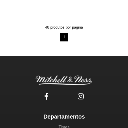
48
produtos por página
1
Departamentos
Times