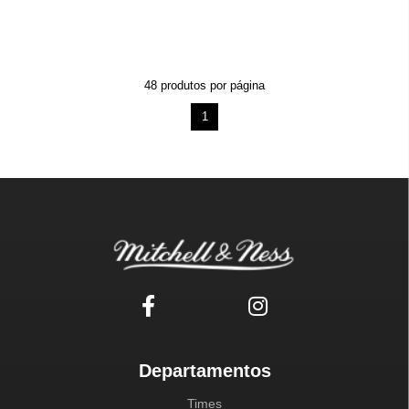
48
produtos por página
1
Departamentos
Times