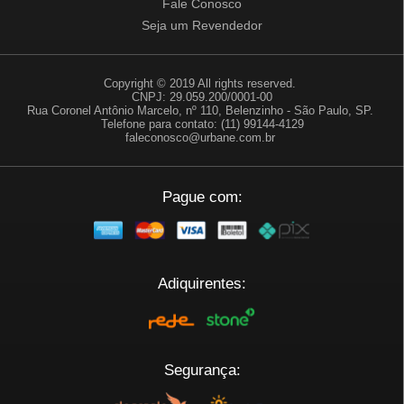
Fale Conosco
Seja um Revendedor
Copyright © 2019 All rights reserved.
CNPJ: 29.059.200/0001-00
Rua Coronel Antônio Marcelo, nº 110, Belenzinho - São Paulo, SP.
Telefone para contato: (11) 99144-4129
faleconosco@urbane.com.br
Pague com:
Adiquirentes:
Segurança: