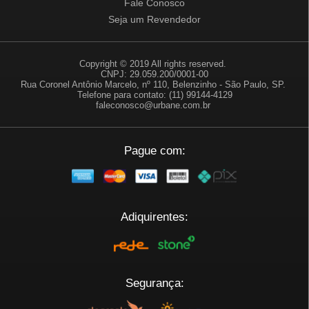
Fale Conosco
Seja um Revendedor
Copyright © 2019 All rights reserved.
CNPJ: 29.059.200/0001-00
Rua Coronel Antônio Marcelo, nº 110, Belenzinho - São Paulo, SP.
Telefone para contato: (11) 99144-4129
faleconosco@urbane.com.br
Pague com:
Adiquirentes:
Segurança: