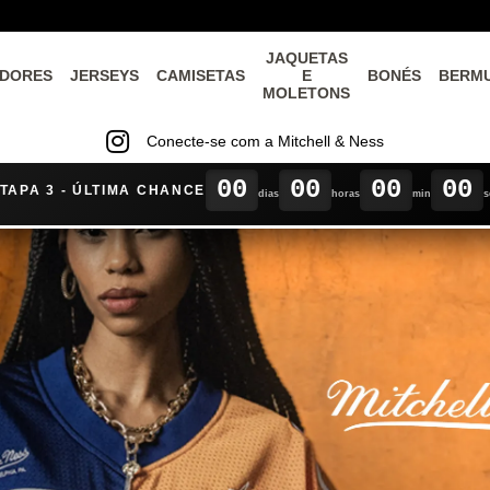
JAQUETAS
DORES
JERSEYS
CAMISETAS
E
BONÉS
BERM
MOLETONS
Conecte-se com a Mitchell & Ness
00
00
00
00
TAPA 3 - ÚLTIMA CHANCE
dias
horas
min
s