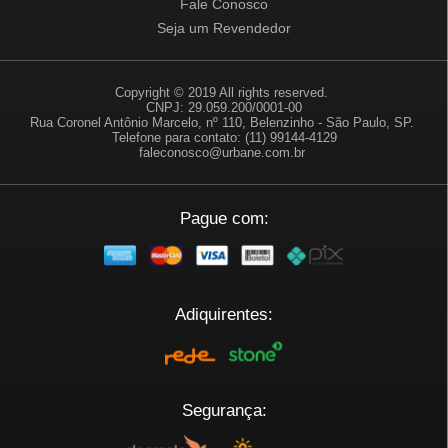
Fale Conosco
Seja um Revendedor
Copyright © 2019 All rights reserved.
CNPJ: 29.059.200/0001-00
Rua Coronel Antônio Marcelo, nº 110, Belenzinho - São Paulo, SP.
Telefone para contato: (11) 99144-4129
faleconosco@urbane.com.br
Pague com:
Adiquirentes:
Segurança: