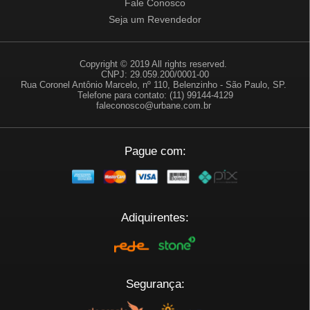
Fale Conosco
Seja um Revendedor
Copyright © 2019 All rights reserved.
CNPJ: 29.059.200/0001-00
Rua Coronel Antônio Marcelo, nº 110, Belenzinho - São Paulo, SP.
Telefone para contato: (11) 99144-4129
faleconosco@urbane.com.br
Pague com:
Adiquirentes:
Segurança: