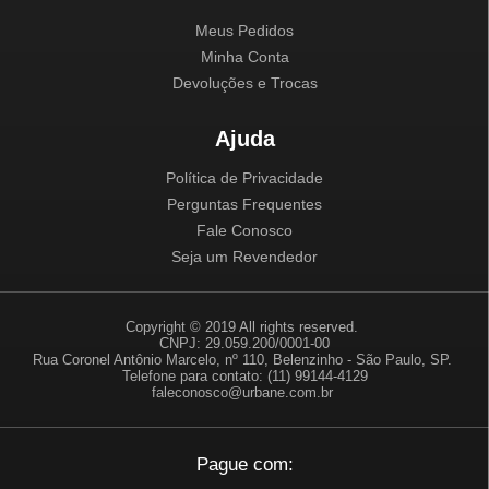
Meus Pedidos
Minha Conta
Devoluções e Trocas
Ajuda
Política de Privacidade
Perguntas Frequentes
Fale Conosco
Seja um Revendedor
Copyright © 2019 All rights reserved.
CNPJ: 29.059.200/0001-00
Rua Coronel Antônio Marcelo, nº 110, Belenzinho - São Paulo, SP.
Telefone para contato: (11) 99144-4129
faleconosco@urbane.com.br
Pague com: