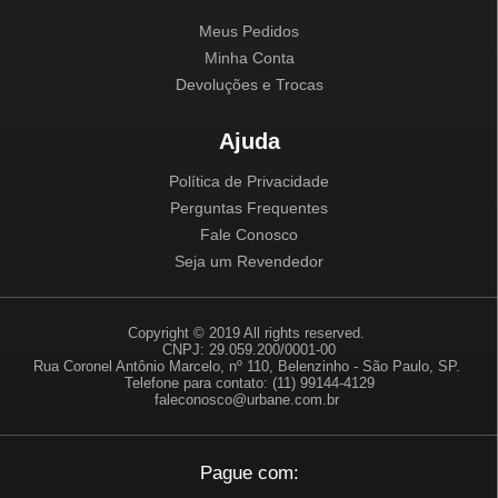
Meus Pedidos
Minha Conta
Devoluções e Trocas
Ajuda
Política de Privacidade
Perguntas Frequentes
Fale Conosco
Seja um Revendedor
Copyright © 2019 All rights reserved.
CNPJ: 29.059.200/0001-00
Rua Coronel Antônio Marcelo, nº 110, Belenzinho - São Paulo, SP.
Telefone para contato: (11) 99144-4129
faleconosco@urbane.com.br
Pague com: