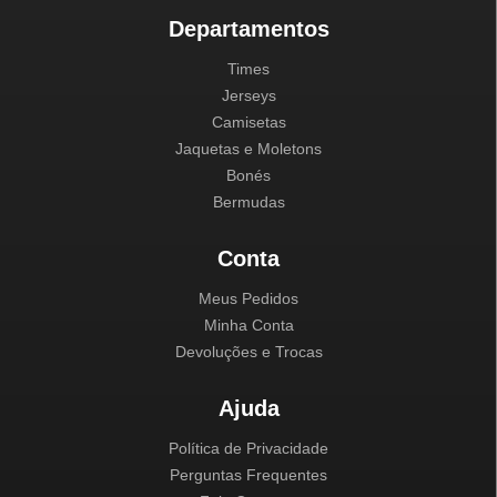
Departamentos
Times
Jerseys
Camisetas
Jaquetas e Moletons
Bonés
Bermudas
Conta
Meus Pedidos
Minha Conta
Devoluções e Trocas
Ajuda
Política de Privacidade
Perguntas Frequentes