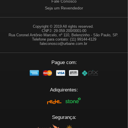
Fale Conosco
Seja um Revendedor
Copyright © 2019 All rights reserved.
CNPJ: 29.059.200/0001-00
Rua Coronel Antônio Marcelo, nº 110, Belenzinho - São Paulo, SP.
Telefone para contato: (11) 99144-4129
faleconosco@urbane.com.br
Pague com:
Adiquirentes:
Segurança: