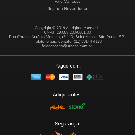
Fale Conosco
Seja um Revendedor
Copyright © 2019 All rights reserved.
CNPJ: 29.059.200/0001-00
Rua Coronel Antônio Marcelo, nº 110, Belenzinho - São Paulo, SP.
Telefone para contato: (11) 99144-4129
faleconosco@urbane.com.br
Pague com:
Adiquirentes:
Segurança: