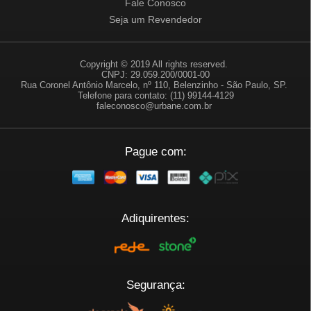
Fale Conosco
Seja um Revendedor
Copyright © 2019 All rights reserved.
CNPJ: 29.059.200/0001-00
Rua Coronel Antônio Marcelo, nº 110, Belenzinho - São Paulo, SP.
Telefone para contato: (11) 99144-4129
faleconosco@urbane.com.br
Pague com:
Adiquirentes:
Segurança: