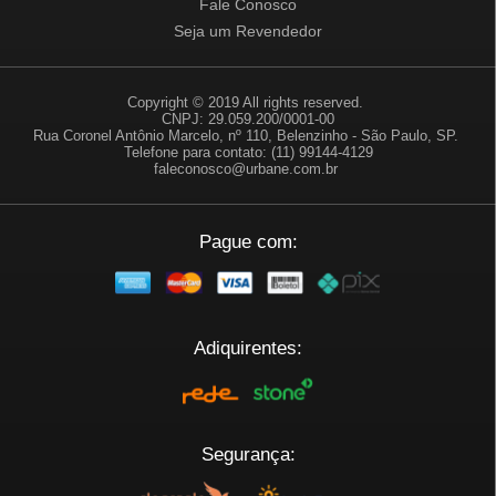
Fale Conosco
Seja um Revendedor
Copyright © 2019 All rights reserved.
CNPJ: 29.059.200/0001-00
Rua Coronel Antônio Marcelo, nº 110, Belenzinho - São Paulo, SP.
Telefone para contato: (11) 99144-4129
faleconosco@urbane.com.br
Pague com:
Adiquirentes:
Segurança: