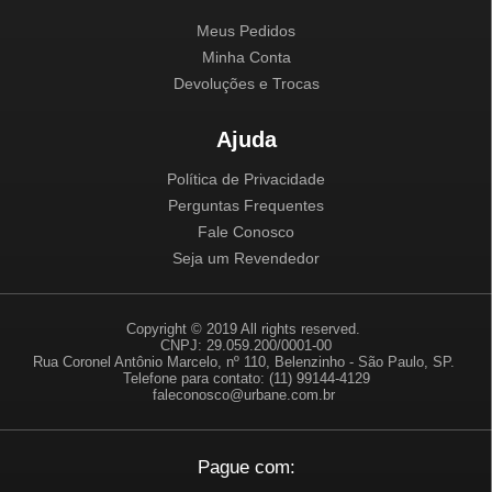
Meus Pedidos
Minha Conta
Devoluções e Trocas
Ajuda
Política de Privacidade
Perguntas Frequentes
Fale Conosco
Seja um Revendedor
Copyright © 2019 All rights reserved.
CNPJ: 29.059.200/0001-00
Rua Coronel Antônio Marcelo, nº 110, Belenzinho - São Paulo, SP.
Telefone para contato: (11) 99144-4129
faleconosco@urbane.com.br
Pague com: