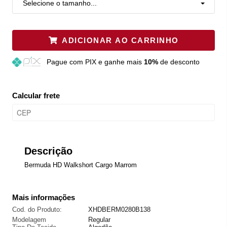
Selecione o tamanho...
ADICIONAR AO CARRINHO
Pague
com PIX e ganhe mais
10%
de desconto
Calcular frete
Descrição
Bermuda HD Walkshort Cargo Marrom
Mais informações
Cod. do Produto:
XHDBERM0280B138
Modelagem
Regular