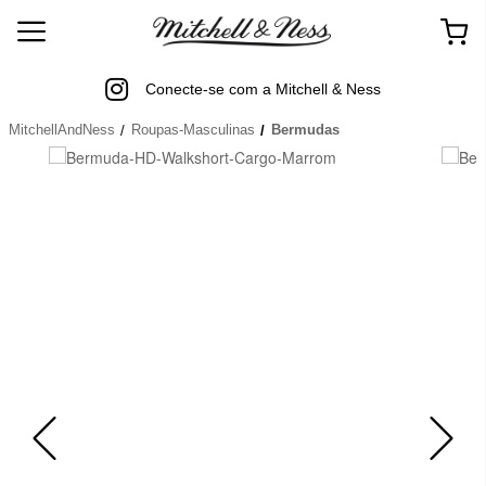
Conecte-se com a Mitchell & Ness
MitchellAndNess
Roupas-Masculinas
Bermudas