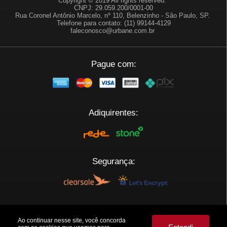
Copyright © 2019 All rights reserved.
CNPJ: 29.059.200/0001-00
Rua Coronel Antônio Marcelo, nº 110, Belenzinho - São Paulo, SP.
Telefone para contato: (11) 99144-4129
faleconosco@urbane.com.br
Pague com:
Adiquirentes:
Segurança:
Plataforma:
Ao continuar nesse site, você concorda