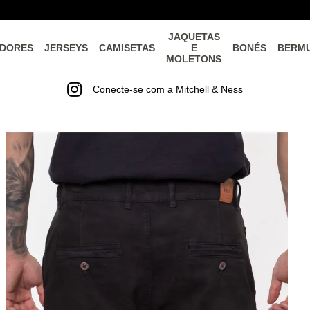
JAQUETAS
DORES
JERSEYS
CAMISETAS
E
BONÉS
BERM
MOLETONS
Conecte-se com a Mitchell & Ness