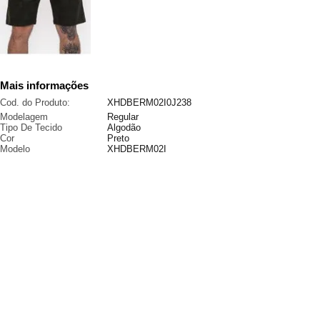
Mais informações
Cod. do Produto:
XHDBERM02I0J238
Modelagem
Regular
Tipo De Tecido
Algodão
Cor
Preto
Modelo
XHDBERM02I