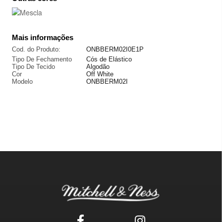
Mais informações
Cod. do Produto:
ONBBERM02I0E1P
Tipo De Fechamento
Cós de Elástico
Tipo De Tecido
Algodão
Cor
Off White
Modelo
ONBBERM02I