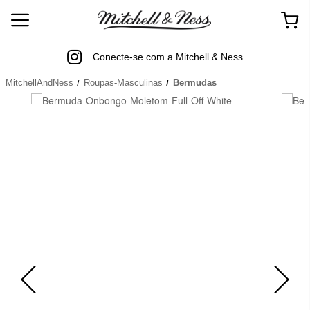
Conecte-se com a Mitchell & Ness
MitchellAndNess
Roupas-Masculinas
Bermudas