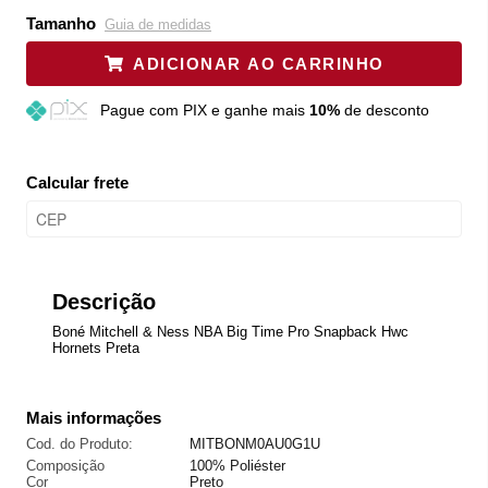
Tamanho
Guia de medidas
ADICIONAR AO CARRINHO
Pague
com PIX e ganhe mais
10%
de desconto
Calcular frete
Descrição
Boné Mitchell & Ness NBA Big Time Pro Snapback Hwc
Hornets Preta
Mais informações
Cod. do Produto:
MITBONM0AU0G1U
Composição
100% Poliéster
Cor
Preto