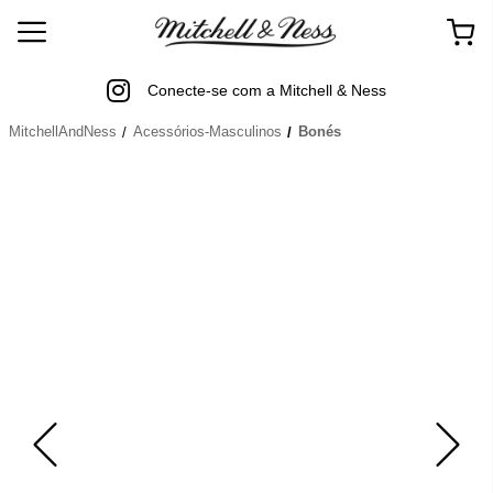
Conecte-se com a Mitchell & Ness
MitchellAndNess
Acessórios-Masculinos
Bonés