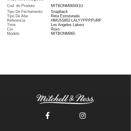
Cod. do Produto:
MITBONM0650I1U
Tipo De Fechamento
Snapback
Tipo De Aba
Reta Estruturada
Referencia
HMUS5802-LALYYPPPPURP
Time
Los Angeles Lakers
Cor
Roxo
Modelo
MITBONM065