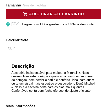
Tamanho
Guia de medidas
ADICIONAR AO CARRINHO
Pague
com PIX e ganhe mais
10%
de desconto
Calcular frete
Descrição
Acessório indispensável para muitos, a Mitchell & Ness
desenvolveu este boné para quem ama prestigiar seu time
do coração, sem perder o estilo e conforto. Ideal para quem
curte um visual mais esportivo e despojado, o Boné Mitchell
& Ness é a escolha certa para os dias mais quentes.
Confortável, conta com fecho oferecendo ajuste eficiente.
Mais informações