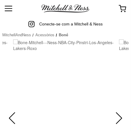
Conecte-se com a Mitchell & Ness
MitchellAndNess
Acessórios
Boné