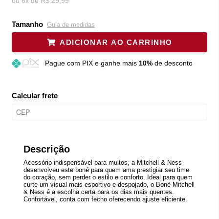
ou
6
x
de
R$ 29,99
Tamanho
Guia de medidas
ADICIONAR AO CARRINHO
Pague
com PIX e ganhe mais
10%
de desconto
Calcular frete
Descrição
Acessório indispensável para muitos, a Mitchell & Ness
desenvolveu este boné para quem ama prestigiar seu time
do coração, sem perder o estilo e conforto. Ideal para quem
curte um visual mais esportivo e despojado, o Boné Mitchell
& Ness é a escolha certa para os dias mais quentes.
Confortável, conta com fecho oferecendo ajuste eficiente.