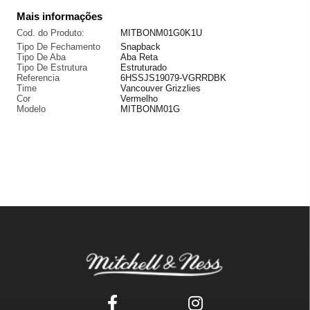
Mais informações
Cod. do Produto:
MITBONM01G0K1U
Tipo De Fechamento
Snapback
Tipo De Aba
Aba Reta
Tipo De Estrutura
Estruturado
Referencia
6HSSJS19079-VGRRDBK
Time
Vancouver Grizzlies
Cor
Vermelho
Modelo
MITBONM01G