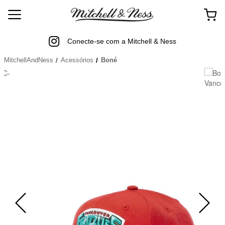
Conecte-se com a Mitchell & Ness
MitchellAndNess
Acessórios
Boné