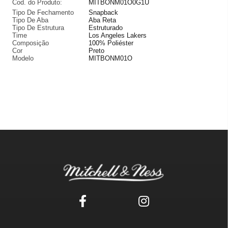
Cod. do Produto:
MITBONM01O0G1U
Tipo De Fechamento
Snapback
Tipo De Aba
Aba Reta
Tipo De Estrutura
Estruturado
Time
Los Angeles Lakers
Composição
100% Poliéster
Cor
Preto
Modelo
MITBONM01O