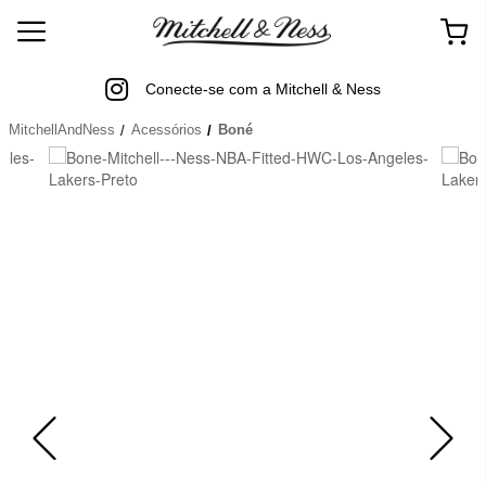
Conecte-se com a Mitchell & Ness
MitchellAndNess
Acessórios
Boné