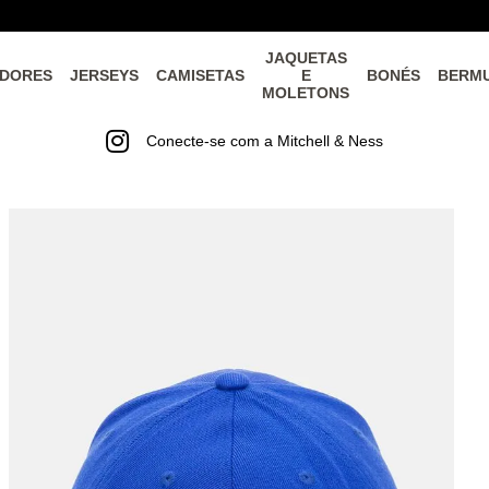
JAQUETAS
DORES
JERSEYS
CAMISETAS
E
BONÉS
BERM
MOLETONS
Conecte-se com a Mitchell & Ness