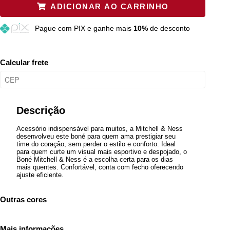
ADICIONAR AO CARRINHO
Pague
com PIX e ganhe mais
10%
de desconto
Calcular frete
Descrição
Acessório indispensável para muitos, a Mitchell & Ness
desenvolveu este boné para quem ama prestigiar seu
time do coração, sem perder o estilo e conforto. Ideal
para quem curte um visual mais esportivo e despojado, o
Boné Mitchell & Ness é a escolha certa para os dias
mais quentes. Confortável, conta com fecho oferecendo
ajuste eficiente.
Outras cores
Mais informações