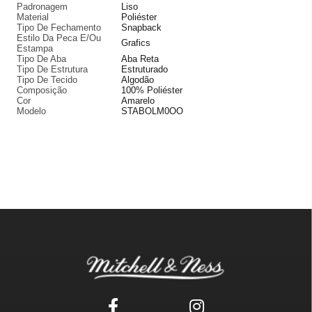
Padronagem
Liso
Material
Poliéster
Tipo De Fechamento
Snapback
Estilo Da Peca E/Ou
Grafics
Estampa
Tipo De Aba
Aba Reta
Tipo De Estrutura
Estruturado
Tipo De Tecido
Algodão
Composição
100% Poliéster
Cor
Amarelo
Modelo
STABOLM0OO