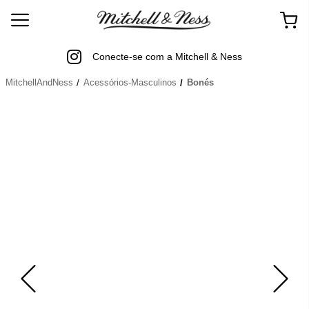
Conecte-se com a Mitchell & Ness
MitchellAndNess
Acessórios-Masculinos
Bonés