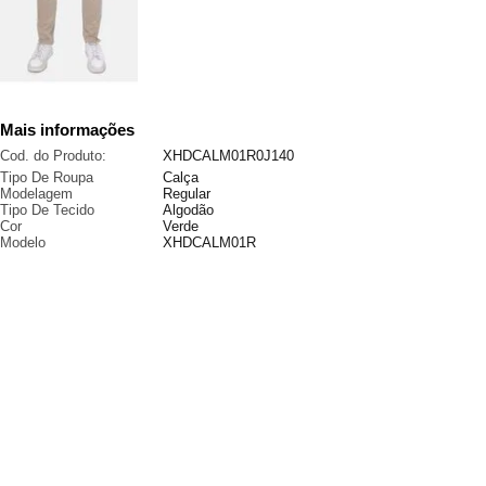
Mais informações
Cod. do Produto:
XHDCALM01R0J140
Tipo De Roupa
Calça
Modelagem
Regular
Tipo De Tecido
Algodão
Cor
Verde
Modelo
XHDCALM01R