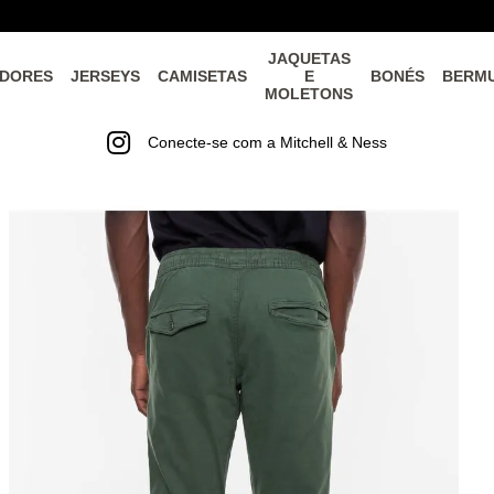
JAQUETAS
DORES
JERSEYS
CAMISETAS
E
BONÉS
BERM
MOLETONS
Conecte-se com a Mitchell & Ness