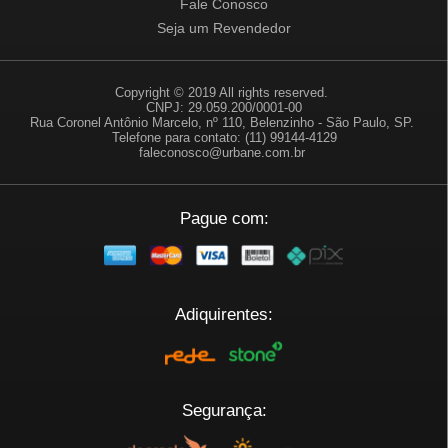
Fale Conosco
Seja um Revendedor
Copyright © 2019 All rights reserved.
CNPJ: 29.059.200/0001-00
Rua Coronel Antônio Marcelo, nº 110, Belenzinho - São Paulo, SP.
Telefone para contato: (11) 99144-4129
faleconosco@urbane.com.br
Pague com:
Adiquirentes:
Segurança: