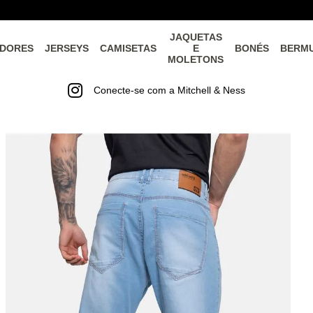
JAQUETAS
DORES
JERSEYS
CAMISETAS
E
BONÉS
BERM
MOLETONS
Conecte-se com a Mitchell & Ness