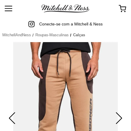
Conecte-se com a Mitchell & Ness
MitchellAndNess
Roupas-Masculinas
Calças