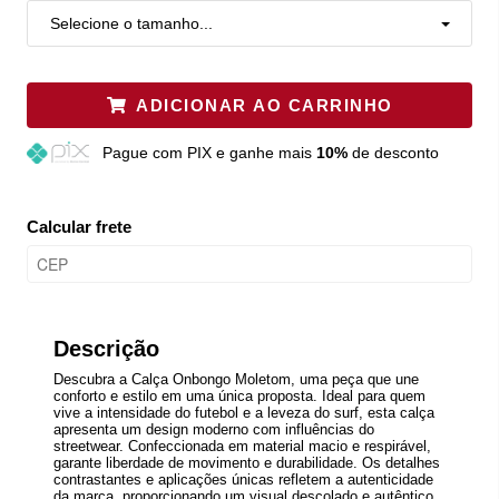
Selecione o tamanho...
ADICIONAR AO CARRINHO
Pague
com PIX e ganhe mais
10%
de desconto
Calcular frete
Descrição
Descubra a Calça Onbongo Moletom, uma peça que une
conforto e estilo em uma única proposta. Ideal para quem
vive a intensidade do futebol e a leveza do surf, esta calça
apresenta um design moderno com influências do
streetwear. Confeccionada em material macio e respirável,
garante liberdade de movimento e durabilidade. Os detalhes
contrastantes e aplicações únicas refletem a autenticidade
da marca, proporcionando um visual descolado e autêntico.