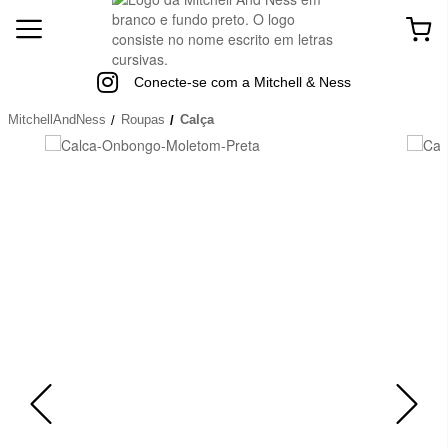
Conecte-se com a Mitchell & Ness
MitchellAndNess
Roupas
Calça