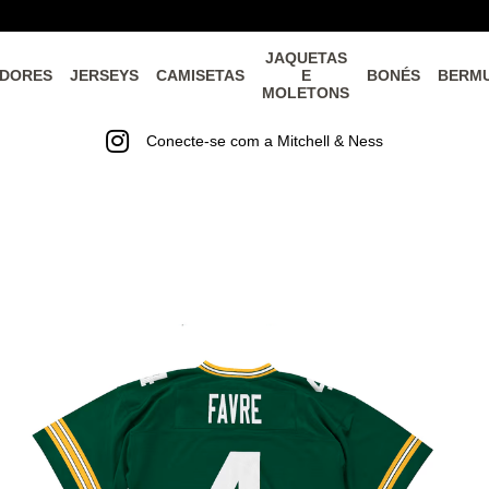
JAQUETAS
DORES
JERSEYS
CAMISETAS
E
BONÉS
BERM
MOLETONS
Conecte-se com a Mitchell & Ness