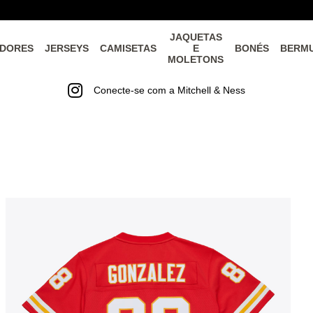
JAQUETAS
DORES
JERSEYS
CAMISETAS
E
BONÉS
BERM
MOLETONS
Conecte-se com a Mitchell & Ness