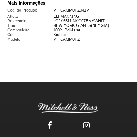
Mais informações
Cod. do Produto:
MITCAMM0HZ041M
Atleta
ELI MANNING
Referencia
LGJY6511-NYG07EMAWHIT
Time
NEW YORK GIANTS(NEYGIA)
Composição
100% Poliéster
Cor
Branco
Modelo
MITCAMM0HZ