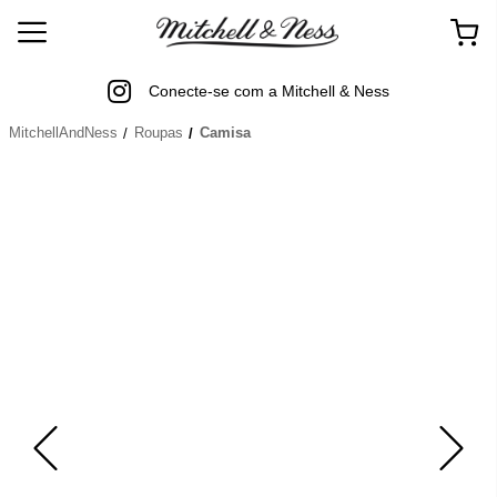
Conecte-se com a Mitchell & Ness
MitchellAndNess
Roupas
Camisa