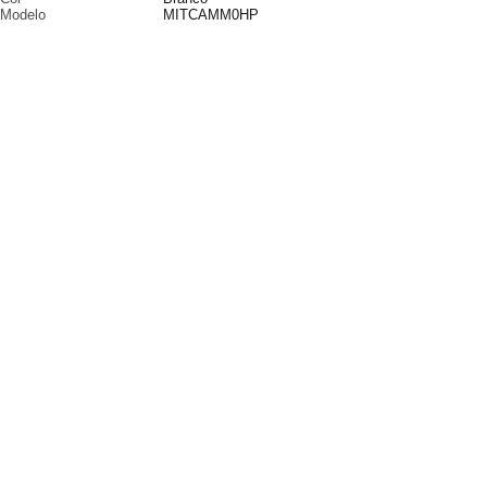
Modelo
MITCAMM0HP