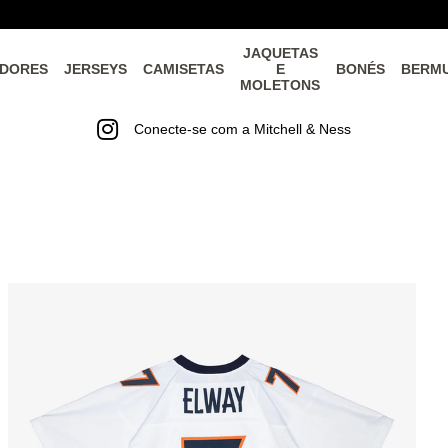
JAQUETAS
DORES
JERSEYS
CAMISETAS
E
BONÉS
BERM
MOLETONS
Conecte-se com a Mitchell & Ness