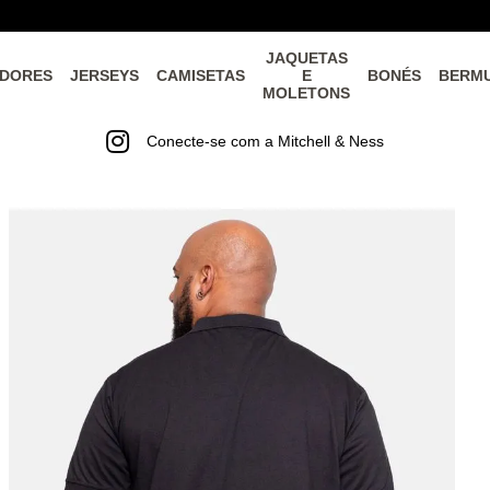
JAQUETAS
DORES
JERSEYS
CAMISETAS
E
BONÉS
BERM
MOLETONS
Conecte-se com a Mitchell & Ness