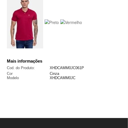
Mais informações
Cod. do Produto:
XHDCAMM0JC061P
Cor
Cinza
Modelo
XHDCAMM0JC