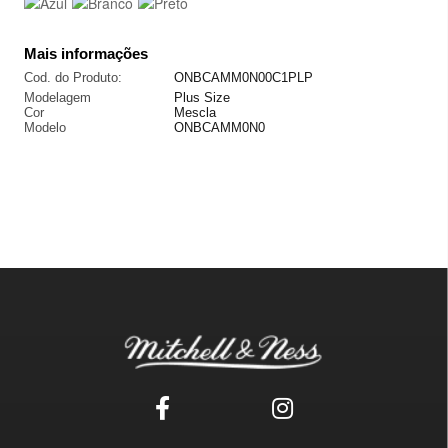
Mais informações
Cod. do Produto:
ONBCAMM0N00C1PLP
Modelagem
Plus Size
Cor
Mescla
Modelo
ONBCAMM0N0