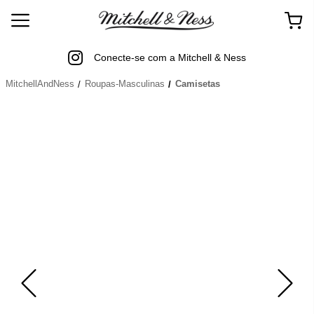
Conecte-se com a Mitchell & Ness
MitchellAndNess
Roupas-Masculinas
Camisetas