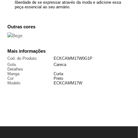
liberdade de se expressar através da moda e adicione essa
peça essencial ao seu armário.
Outras cores
Mais informações
Cod. do Produto:
ECKCAMM17W0G1P
Gola
Careca
Detalhes
Manga
Curta
Cor
Preto
Modelo
ECKCAMM17W