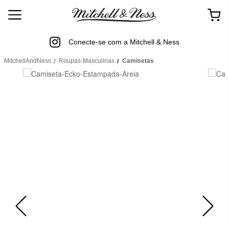
Conecte-se com a Mitchell & Ness
MitchellAndNess
Roupas-Masculinas
Camisetas