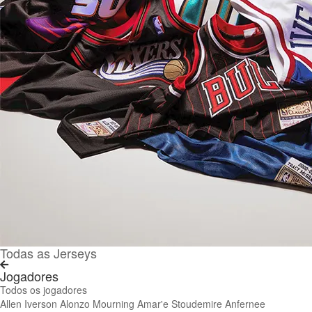
Todas as Jerseys
Jogadores
Todos os jogadores
Allen Iverson
Alonzo Mourning
Amar'e Stoudemire
Anfernee