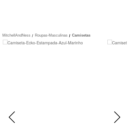
MitchellAndNess
Roupas-Masculinas
Camisetas