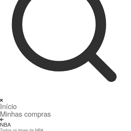
Início
Minhas compras
NBA
Todos os times da NBA