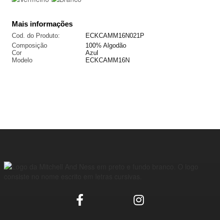
Mais informações
Cod. do Produto:
ECKCAMM16N021P
Composição
100% Algodão
Cor
Azul
Modelo
ECKCAMM16N