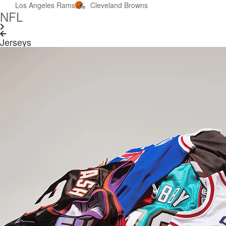
Los Angeles Rams
Cleveland Browns
NFL
Jerseys