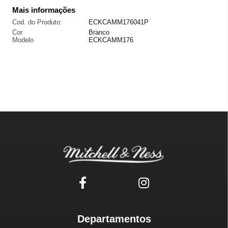
Mais informações
Cod. do Produto:
ECKCAMM176041P
Cor
Branco
Modelo
ECKCAMM176
Departamentos