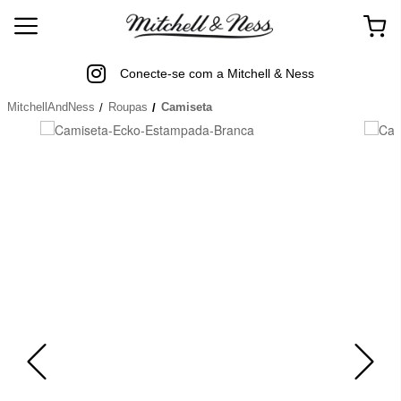
Conecte-se com a Mitchell & Ness
MitchellAndNess
Roupas
Camiseta