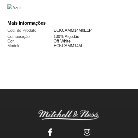
Mais informações
Cod. do Produto:
ECKCAMM14M0E1P
Composição
100% Algodão
Cor
Off White
Modelo
ECKCAMM14M