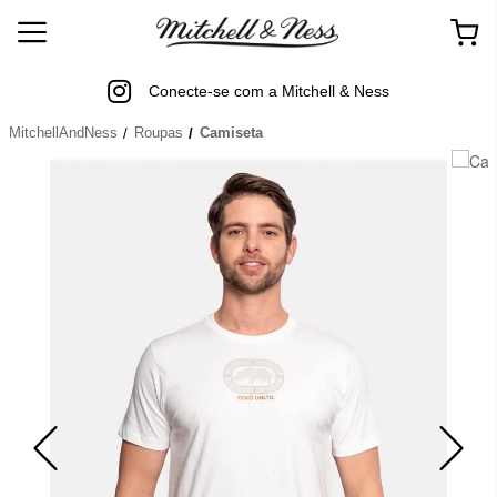
Conecte-se com a Mitchell & Ness
MitchellAndNess
Roupas
Camiseta