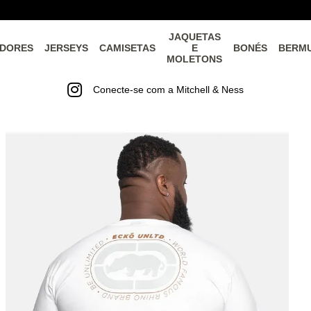
JAQUETAS
DORES
JERSEYS
CAMISETAS
E
BONÉS
BERM
MOLETONS
Conecte-se com a Mitchell & Ness