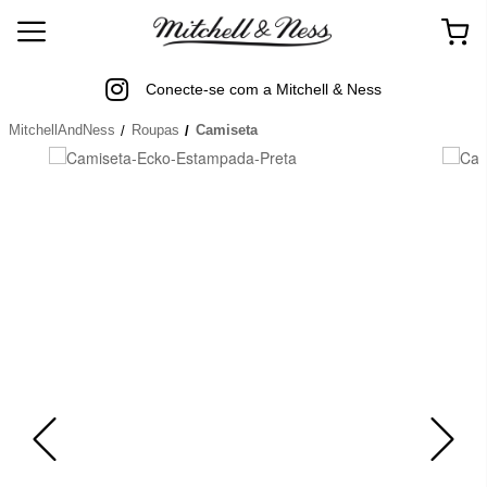
Conecte-se com a Mitchell & Ness
MitchellAndNess
Roupas
Camiseta